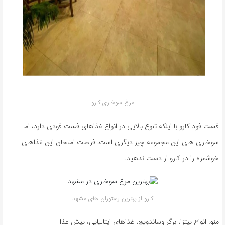
مرغ سوخاری کارو
فست فود کارو با اینکه تنوع بالایی در انواع غذاهای فست فودی دارد، اما
سوخاری های این مجموعه چیز دیگری است! فرصت امتحان این غذاهای
خوشمزه را در کارو از دست ندهید.
کارو از بهترین رستوران های مشهد
منو:
انواع پیتزا، برگر وساندویچ، غذاهای ایتالیایی، پیش غذا