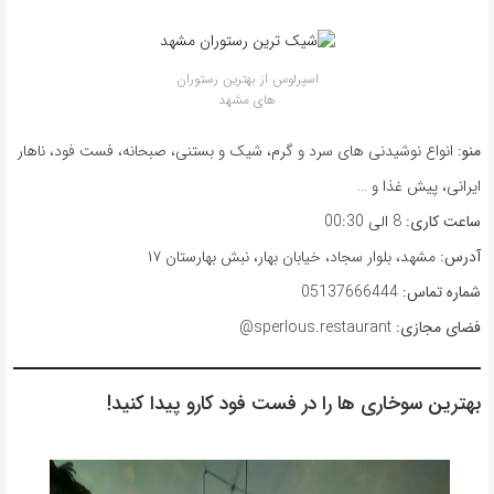
اسپرلوس از بهترین رستوران
های مشهد
منو:
انواع نوشیدنی های سرد و گرم، شیک و بستنی، صبحانه، فست فود، ناهار
ایرانی، پیش غذا و …
ساعت کاری:
8 الی 00:30
آدرس:
مشهد، بلوار سجاد، خیابان بهار، نبش بهارستان ۱۷
شماره تماس:
05137666444
فضای مجازی:
sperlous.restaurant@
بهترین سوخاری ها را در فست فود کارو پیدا کنید!