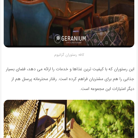
کافه رستوران گرانیوم
این رستوران که با کیفیت ترین غذاها و خدمات را ارائه می دهد، فضای بسیار
جذابی را هم برای مشتریان فراهم کرده است. رفتار محترمانه پرسنل هم از
دیگر امتیازات این مجموعه است.