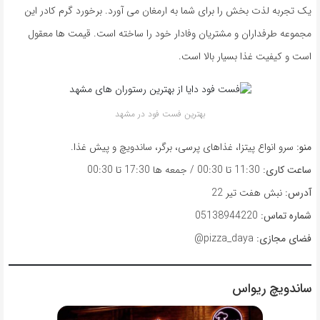
یک تجربه لذت بخش را برای شما به ارمغان می آورد. برخورد گرم کادر این
مجموعه طرفداران و مشتریان وفادار خود را ساخته است. قیمت ها معقول
است و کیفیت غذا بسیار بالا است.
بهترین فست فود در مشهد
منو:
سرو انواع پیتزا، غذاهای پرسی، برگر، ساندویچ و پیش غذا.
ساعت کاری:
11:30 تا 00:30 / جمعه ها 17:30 تا 00:30
آدرس:
نبش هفت تیر 22
شماره تماس:
05138944220
فضای مجازی:
pizza_daya@
ساندویچ ریواس