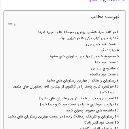
شرکت معماری در مشهد
فهرست مطالب
در کافه سید هاشمی بهترین صبحانه ها را تجربه کنید!
لذیذ ترین کباب ترکی ها در دیزین ترک
فست فود کوبی چی
پیتزا دانگو
مجموعه شبدیز از بهترین رستوران های مشهد
فست فود دایا
ساندویچ ریواس
فست فود ماکیماه
رستوران راستگو از بهترین رستوران های مشهد
خوشمزه ترین پاستا را در گرانیوم، از بهترین کافه رستوران های مشهد
پیدا کنید!
اسپرلوس، یکی از شیک ترین رستوران های مشهد!
بهترین سوخاری ها را در فست فود کارو پیدا کنید!
ماهیچه های معروف پسران کریم!
رستوران و کترینگ ریخته‌گر زاده | در لیست بهترین رستوران های مشهد
فست فود اژدر زاپاتا
رستوران الماس گلستان