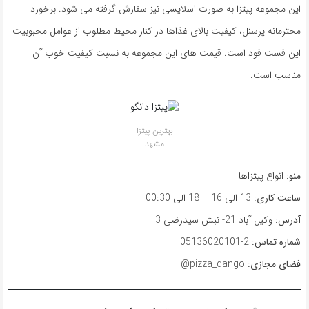
این مجموعه پیتزا به صورت اسلایسی نیز سفارش گرفته می شود. برخورد
محترمانه پرسنل، کیفیت بالای غذاها در کنار محیط مطلوب از عوامل محبوبیت
این فست فود است. قیمت های این مجموعه به نسبت کیفیت خوب آن
مناسب است.
بهترین پیتزا
مشهد
منو:
انواع پیتزاها
ساعت کاری:
13 الی 16 – 18 الی 00:30
آدرس:
وکیل آباد 21- نبش سیدرضی 3
شماره تماس:
2-05136020101
فضای مجازی:
pizza_dango@