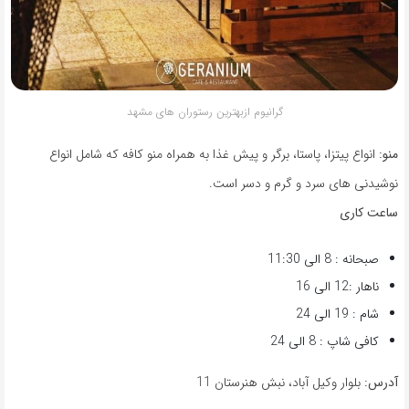
گرانیوم ازبهترین رستوران های مشهد
منو:
انواع پیتزا، پاستا، برگر و پیش غذا به همراه منو کافه که شامل انواع
نوشیدنی های سرد و گرم و دسر است.
ساعت کاری
صبحانه : 8 الی 11:30
ناهار :12 الی 16
شام : 19 الی 24
کافی شاپ : 8 الی 24
آدرس:
بلوار وکیل آباد، نبش هنرستان 11