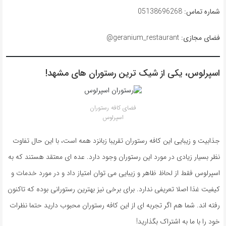
شماره تماس:
05138696268
فضای مجازی:
geranium_restaurant@
اسپرلوس، یکی از شیک ترین رستوران های مشهد!
فضای کافه رستوران
اسپرلوس
جذابیت و زیبایی این کافه رستوران تقریبا زبانزد همه است، با این حال تفاوت
نظر بسیار زیادی در مورد این رستوران وجود دارد. عده ای معتقد هستند که به
اسپرلوس فقط از لحاظ ظاهر و زیبایی می توان امتیاز داد و در مورد خدمات و
کیفیت غذا اصلا تعریفی ندارد. برای برخی نیز بهترین رستورانی بوده که تاکنون
رفته اند. شما هم اگر تجربه ای از این کافه رستوران محبوب دارید حتما نظرات
خود را با ما به اشتراک بگذارید!