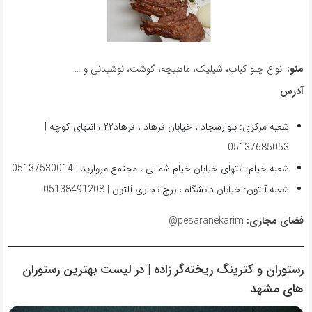
منو:
انواع چلو کباب، شیلیک، ماهیچه، گوشت، نوشیدنی و …
آدرس
شعبه مرکزی: بلوارسجاد ، خیابان فرهاد ، فرهاد۲۲ ، انتهای کوچه |
05137685053
شعبه خیام: انتهای خیابان خیام شمالی ، مجتمع مروارید | 05137530014
شعبه آلتون: خیابان دانشگاه ، برج تجاری آلتون | 05138491208
فضای مجازی:
pesaranekarim@
رستوران و کترینگ ریخته‌گر زاده | در لیست بهترین رستوران
های مشهد