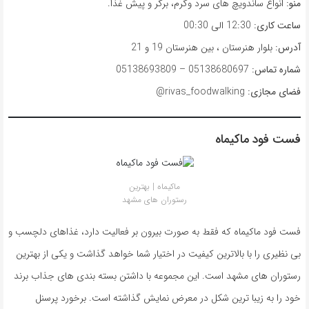
منو:
انواع ساندویچ های سرد وگرم، برگر و پیش غذا.
ساعت کاری:
12:30 الی 00:30
آدرس:
بلوار هنرستان ، بین هنرستان 19 و 21
شماره تماس:
05138680697 – 05138693809
فضای مجازی:
rivas_foodwalking@
فست فود ماکیماه
ماکیماه | بهترین
رستوران های مشهد
فست فود ماکیماه که فقط به صورت بیرون بر فعالیت دارد، غذاهای دلچسب و
بی نظیری را با بالاترین کیفیت در اختیار شما خواهد گذاشت و یکی از بهترین
رستوران های مشهد است. این مجموعه با داشتن بسته بندی های جذاب برند
خود را به زیبا ترین شکل در معرض نمایش گذاشته است. برخورد پرسنل